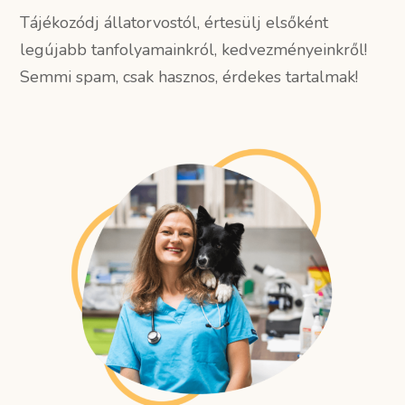
Tájékozódj állatorvostól, értesülj elsőként
legújabb tanfolyamainkról, kedvezményeinkről!
Semmi spam, csak hasznos, érdekes tartalmak!