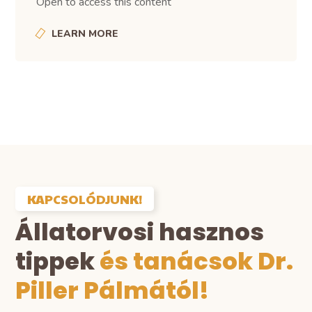
Open to access this content
LEARN MORE
KAPCSOLÓDJUNK!
Állatorvosi hasznos
tippek
és tanácsok Dr.
Piller Pálmától!