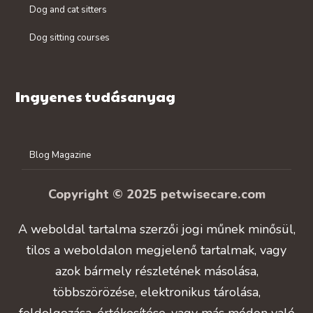
Dog and cat sitters
Dog sitting courses
Ingyenes tudásanyag
Blog Magazine
Copyright © 2025 petwisecare.com
A weboldal tartalma szerzői jogi műnek minősül,
tilos a weboldalon megjelenő tartalmak, vagy
azok bármely részletének másolása,
többszörözése, elektronikus tárolása,
feldolgozása, értékesítése, vagy más módon való