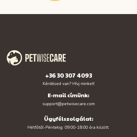
+36 30 307 4093
Kérdésed van? Hívj minket!
E-mail címünk:
support@petwisecare.com
Ügyfélszolgálat:
Hétfőtől-Péntekig: 09:00-18:00 óra között